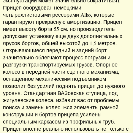
эксплуатации может значительно сократиться).
Прицеп оборудован немецкими
четырехлистовыми рессорами Alko, которые
гарантируют прекрасную амортизацию. Прицеп
имеет высоту борта 55 см. но производитель
допускает установку еще двух дополнительных
ярусов бортов, общей высотой до 1,5 метров.
Открывающиеся передний и задний борт
значительно облегчают процесс погрузки и
разгрузки транспортируемых грузов. Опорное
колесо в передней части сцепного механизма,
оснащенное механическим подъемником
позволит без усилий поднять прицеп до нужного
уровня. Стандартная ВАЗовская ступица, под
жигулевские колеса, избавит вас от проблемы
поиска и замены колес. Вся элементы рамной
конструкции и бортов прицепа усилены
специальным каркасом из профильных труб.
Прицеп вполне реально использовать не только с