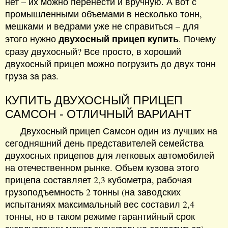
нет – их можно перенести и вручную. А вот с
промышленными объемами в несколько тонн,
мешками и ведрами уже не справиться – для
двухосный прицеп купить
этого нужно
. Почему
сразу двухосный? Все просто, в хороший
двухосный прицеп можно погрузить до двух тонн
груза за раз.
КУПИТЬ ДВУХОСНЫЙ ПРИЦЕП
САМСОН - ОТЛИЧНЫЙ ВАРИАНТ
Двухосный прицеп Самсон один из лучших на
сегодняшний день представителей семейства
двухосных прицепов для легковых автомобилей
на отечественном рынке. Объем кузова этого
прицепа составляет 2,3 кубометра, рабочая
грузоподъемность 2 тонны (на заводских
испытаниях максимальный вес составил 2,4
тонны, но в таком режиме гарантийный срок